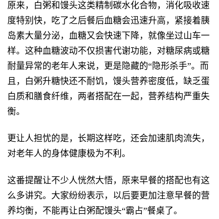
原来，白粥和馒头这类精制碳水化合物，消化吸收速
度特别快，吃了之后餐后血糖会迅速升高，紧接着胰
岛素大量分泌，血糖又会快速下降，就像坐过山车一
样。这种血糖波动不仅损害代谢功能，对糖尿病或糖
耐量异常的老年人来说，更是隐藏的“隐形杀手”。而
且，白粥升糖快还不耐饥，馒头营养密度低，缺乏蛋
白质和膳食纤维，两者搭配在一起，营养结构严重失
衡。
更让人担忧的是，长期这样吃，还会加速肌肉流失，
对老年人的身体健康极为不利。
这番提醒让不少人恍然大悟，原来早餐的搭配也有这
么多讲究。大家纷纷表示，以后要更加注意早餐的营
养均衡，不能再让白粥配馒头“霸占”餐桌了。