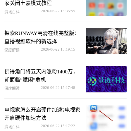
家关闭土豪模式教程
2026-06-22 15:35:55
资讯百科
探索RUNWAY高清在线完整版：
直播视频软件的新选择
2026-06-22 15:19:15
深度解读
佛得角门将五天内涨粉1400万，
却面临“赋闲”危机
2026-06-22 15:17:48
深度解读
电视家怎么开启硬件加速?电视家
开启硬件加速方法
2026-06-22 15:17:22
资讯百科