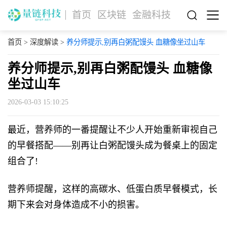
首页
区块链
金融科技
首页
>
深度解读
>
养分师提示,别再白粥配馒头 血糖像坐过山车
养分师提示,别再白粥配馒头 血糖像
坐过山车
2026-03-03 15:10:25
最近，营养师的一番提醒让不少人开始重新审视自己
的早餐搭配——别再让白粥配馒头成为餐桌上的固定
组合了!
营养师提醒，这样的高碳水、低蛋白质早餐模式，长
期下来会对身体造成不小的损害。