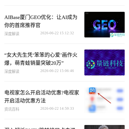
AIBase厦门GEO优化：让AI成为
你的首席推荐官
2026-06-22 15:12:32
深度解读
“女大先生凭‘笨笨的心爱’画作火
爆，萌青蛙销量突破20万”
2026-06-22 15:06:46
深度解读
电视家怎么开启活动优惠?电视家
开启活动优惠方法
2026-06-22 14:59:33
资讯百科