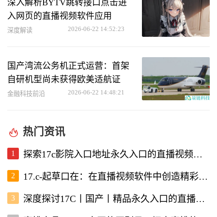
深入解析BYTV跳转接口点击进
入网页的直播视频软件应用
2026-06-22 14:52:23
深度解读
国产湾流公务机正式运营：首架
自研机型尚未获得欧美适航证
2026-06-22 14:48:21
金融科技前沿
热门资讯
1
探索17c影院入口地址永久入口的直播视频软件使用体验
2
17.c-起草口在：在直播视频软件中创造精彩内容的新机遇
3
深度探讨17C丨国产丨精品永久入口的直播视频软件优势与特点