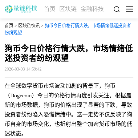
首页
区块链
金融科技
首页
>
区块链快讯
>
狗币今日价格行情大跌，市场情绪低迷投资者
纷纷观望
狗币今日价格行情大跌，市场情绪低
迷投资者纷纷观望
2026-03-03 14:59:42
在全球数字货币市场波动加剧的背景下，狗币
（Dogecoin）今日的价格行情再度引发关注。根据最
新的市场数据，狗币的价格出现了显著的下跌，导致
投资者纷纷陷入恐慌情绪中。这一走势不仅反映了狗
币自身的市场变化，也折射出整个加密货币市场的低
迷状态。