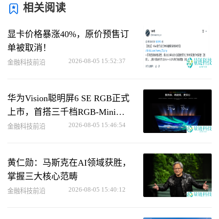
相关阅读
显卡价格暴涨40%，原价预售订
单被取消！
2026-08-05 15:52:37
金融科技前沿
华为Vision聪明屏6 SE RGB正式
上市，首搭三千档RGB-Mini
LED技术
2026-08-05 15:46:54
金融科技前沿
黄仁勋：马斯克在AI领域获胜，
掌握三大核心范畴
2026-08-05 15:40:12
金融科技前沿