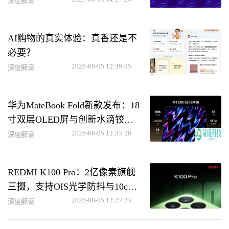
深度解读
AI购物的真实体验：真香还是不
必要？
2026-08-05 12:39:05
深度解读
华为MateBook Fold新款发布：18
寸双层OLED屏与创新水滴铰链
设计
2026-08-05 12:33:20
深度解读
REDMI K100 Pro：2亿像素旗舰
三摄，支持OIS光学防抖与10cm
长焦微距功能
2026-08-05 12:27:23
深度解读