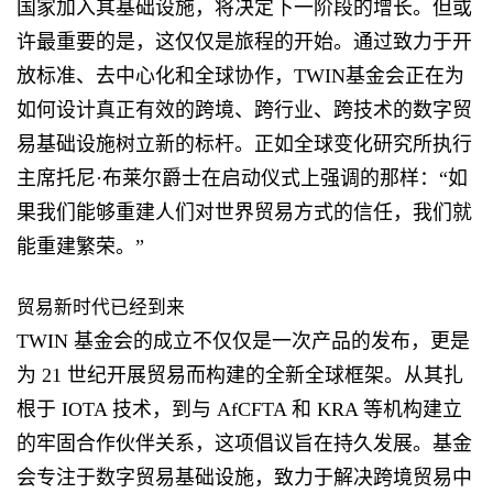
国家加入其基础设施，将决定下一阶段的增长。但或
许最重要的是，这仅仅是旅程的开始。通过致力于开
放标准、去中心化和全球协作，TWIN基金会正在为
如何设计真正有效的跨境、跨行业、跨技术的数字贸
易基础设施树立新的标杆。正如全球变化研究所执行
主席托尼·布莱尔爵士在启动仪式上强调的那样：“如
果我们能够重建人们对世界贸易方式的信任，我们就
能重建繁荣。”
贸易新时代已经到来
TWIN 基金会的成立不仅仅是一次产品的发布，更是
为 21 世纪开展贸易而构建的全新全球框架。从其扎
根于 IOTA 技术，到与 AfCFTA 和 KRA 等机构建立
的牢固合作伙伴关系，这项倡议旨在持久发展。基金
会专注于数字贸易基础设施，致力于解决跨境贸易中